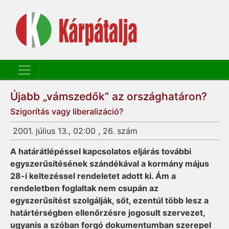
Újabb „vámszedők” az országhatáron?
Szigorítás vagy liberalizáció?
2001. július 13., 02:00 , 26. szám
A határátlépéssel kapcsolatos eljárás további
egyszerűsítésének szándékával a kormány május
28-i keltezéssel rendeletet adott ki. Ám a
rendeletben foglaltak nem csupán az
egyszerűsítést szolgálják, sőt, ezentúl több lesz a
határtérségben ellenőrzésre jogosult szervezet,
ugyanis a szóban forgó dokumentumban szerepel