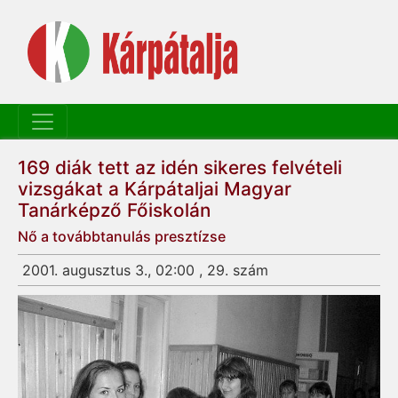
169 diák tett az idén sikeres felvételi
vizsgákat a Kárpátaljai Magyar
Tanárképző Főiskolán
Nő a továbbtanulás presztízse
2001. augusztus 3., 02:00 , 29. szám