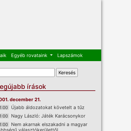
aik
Egyéb rovataink
Lapszámok
eresés űrlap
eresés
egújabb írások
001. december 21.
Újabb áldozatokat követelt a tűz
1:00
Nagy László: Játék Karácsonykor
1:00
Nem akarnak elszakadni a magyar
1:00
öbbségű választókerülettől