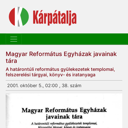
Magyar Református Egyházak javainak
tára
A határontúli református gyülekezetek templomai,
felszerelési tárgyai, könyv- és iratanyaga
2001. október 5., 02:00 , 38. szám