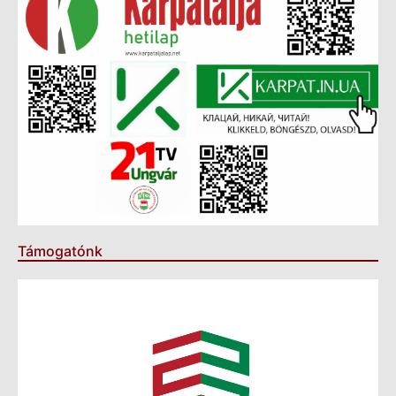
Támogatónk