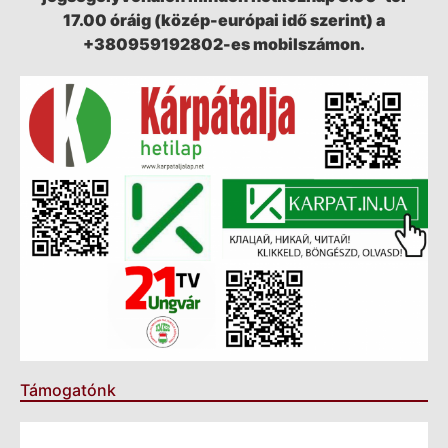
17.00 óráig (közép-európai idő szerint) a
+380959192802-es mobilszámon.
Támogatónk