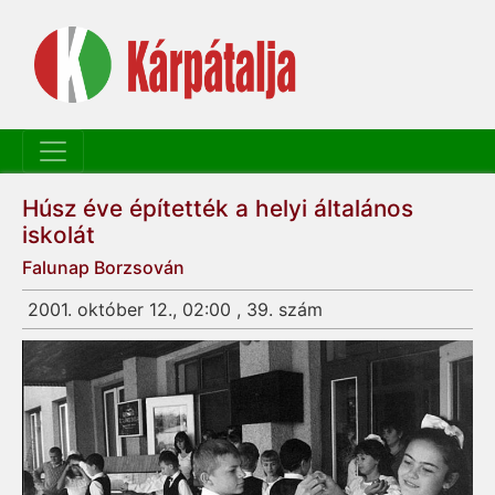
Húsz éve építették a helyi általános
iskolát
Falunap Borzsován
2001. október 12., 02:00 , 39. szám