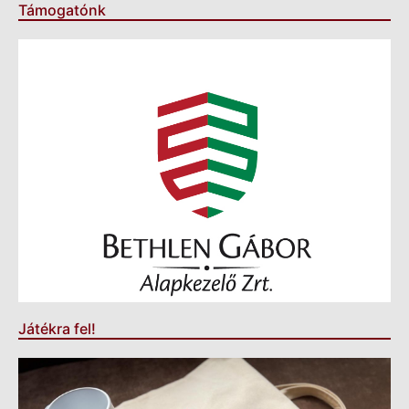
Támogatónk
Játékra fel!