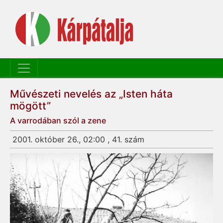
Művészeti nevelés az „Isten háta
mögött”
A varrodában szól a zene
2001. október 26., 02:00 , 41. szám