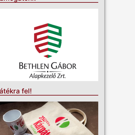
átékra fel!