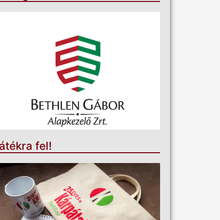
átékra fel!