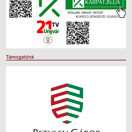
Támogatónk