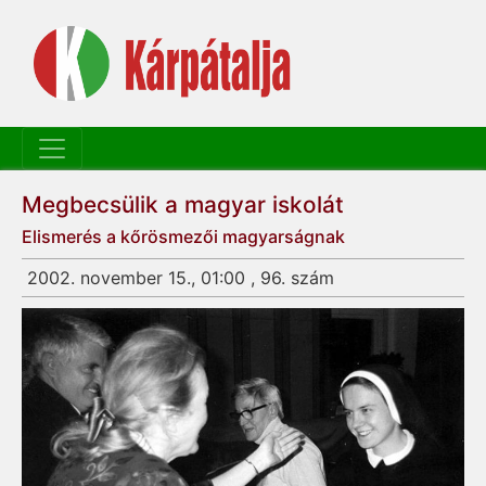
Megbecsülik a magyar iskolát
Elismerés a kőrösmezői magyarságnak
2002. november 15., 01:00 , 96. szám