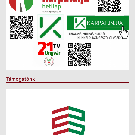
Támogatónk