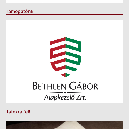
Támogatónk
Játékra fel!