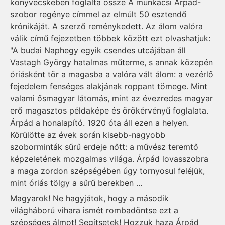
könyvecskében foglalta össze A munkácsi Árpád-
szobor regénye címmel az elmúlt 50 esztendő
krónikáját. A szerző reménykedett. Az álom valóra
válik című fejezetben többek között ezt olvashatjuk:
"A budai Naphegy egyik csendes utcájában áll
Vastagh György hatalmas műterme, s annak közepén
óriásként tör a magasba a valóra vált álom: a vezérlő
fejedelem fenséges alakjának roppant tömege. Mint
valami ősmagyar látomás, mint az évezredes magyar
erő magasztos példaképe és örökérvényű foglalata.
Árpád a honalapító. 1920 óta áll ezen a helyen.
Körülötte az évek során kisebb-nagyobb
szoborminták sűrű erdeje nőtt: a művész teremtő
képzeletének mozgalmas világa. Árpád lovasszobra
a maga zordon szépségében úgy tornyosul feléjük,
mint óriás tölgy a sűrű berekben ...
Magyarok! Ne hagyjátok, hogy a második
világháború vihara ismét rombadöntse ezt a
szépséges álmot! Segítsetek! Hozzuk haza Árpád