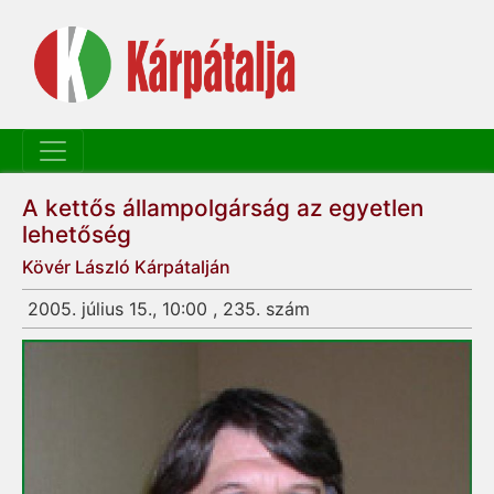
A kettős állampolgárság az egyetlen
lehetőség
Kövér László Kárpátalján
2005. július 15., 10:00 , 235. szám