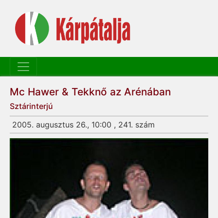
Mc Hawer & Tekknő az Arénában
Sztárinterjú
2005. augusztus 26., 10:00 , 241. szám