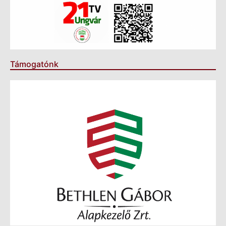
Támogatónk