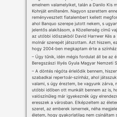
emelnem valamelyiket, talán a Danilo Kis m
Kohnját említeném. Nagyon szerettem enne
reményvesztett fiatalembert kellett megf
ahol Banquo szerepe jutott nekem, s ugya
jelentős alakításom, a Közellenség című v
az utóbbi időszakból David Harrwer Kés a
molnár szerepét játszottam. Azt hiszem, ez 
hogy 2004-ben megkaptam érte a színházban
– Úgy tűnik, idén mégis fordulat áll be az 
Beregszászi Illyés Gyula Magyar Nemzeti Sz
– A döntés régóta érlelődik bennem, hisze
szabadkai repertoár-színház, ahol játsszuk
valami, s úgy éreztem, be vagyunk zárva, 
utóbbi időben ott munkált bennem az is,
valószínűleg már igyekeznék úgy elrendez
eresszek a városban. Elképzeltem az élete
szeret, az emberek ismernek, néha megjele
életem, hogy gyakorlatilag nem csináltam s