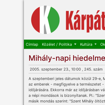
Címlap
Közélet / Politika
Kultúra
Ok
Mihály-napi hiedelm
2005. szeptember 23., 10:00 , 245. szám
A szeptemberi jeles dátumok közül 29-e, M
az emberek - megfigyelve a természetet - 
időjárására. Ekkorra már az időjárásban vá
a népi mondások is bizonyítanak. Pl.: "Szen
másik mondás szerint: "Szent Mihály öltöz