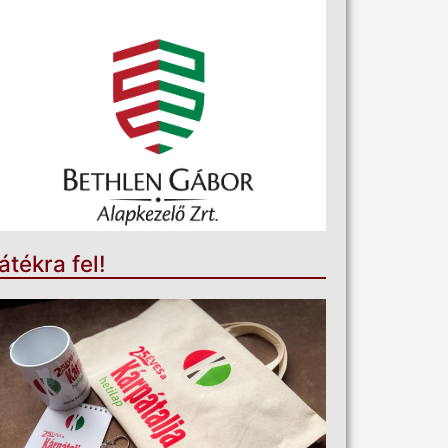
átékra fel!