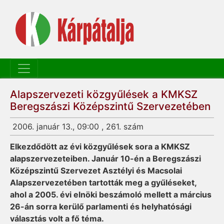
Alapszervezeti közgyűlések a KMKSZ
Beregszászi Középszintű Szervezetében
2006. január 13., 09:00 , 261. szám
Elkezdődött az évi közgyűlések sora a KMKSZ
alapszervezeteiben. Január 10-én a Beregszászi
Középszintű Szervezet Asztélyi és Macsolai
Alapszervezetében tartották meg a gyűléseket,
ahol a 2005. évi elnöki beszámoló mellett a március
26-án sorra kerülő parlamenti és helyhatósági
választás volt a fő téma.