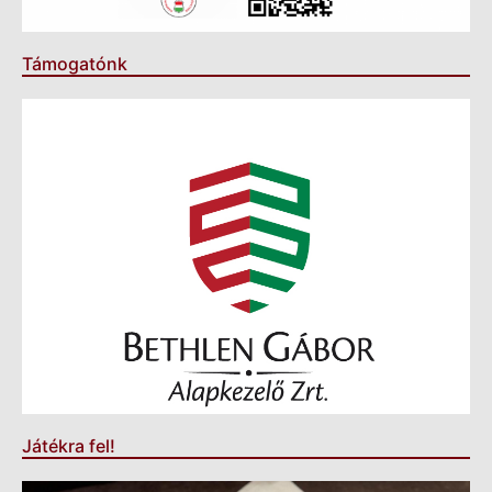
Támogatónk
Játékra fel!