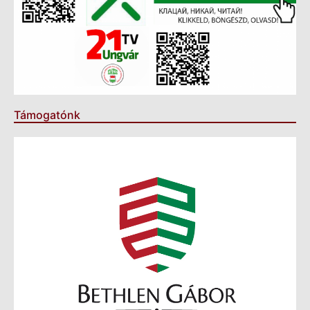
Támogatónk