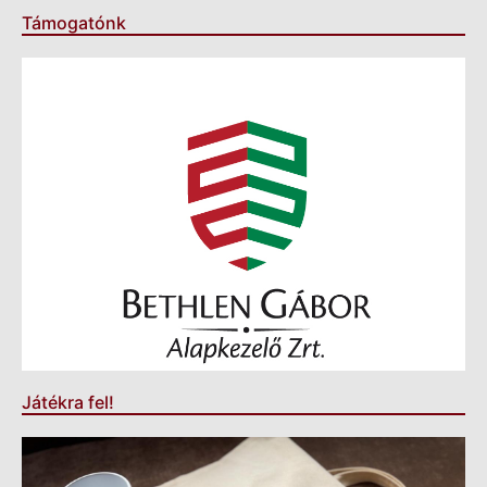
Támogatónk
Játékra fel!