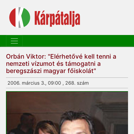
Orbán Viktor: "Elérhetővé kell tenni a
nemzeti vízumot és támogatni a
beregszászi magyar főiskolát"
2006. március 3., 09:00 , 268. szám