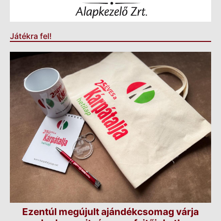
Játékra fel!
Ezentúl megújult ajándékcsomag várja