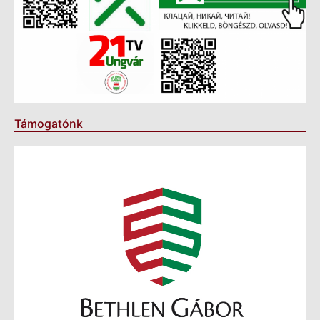
Támogatónk