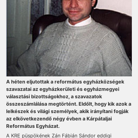
A héten eljutottak a református egyházközségek
szavazatai az egyházkerületi és egyházmegyei
választási bizottságokhoz, a szavazatok
összeszámlálása megtörtént. Eldőlt, hogy kik azok a
lelkészek és világi személyek, akik irányítani fogják
az elkövetkezendő négy évben a Kárpátaljai
Református Egyházat.
A KRE püspökének Zán Fábián Sándor eddigi