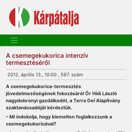
A csemegekukorica intenzív
termesztéséről
2012. április 13., 10:00 , 587. szám
A csemegekukorica-termesztés
jövedelmezőségének fokozásáról Őr Hidi László
nagydobronyi gazdálkodót, a Terra Dei Alapítvány
szaktanácsadóját kérdeztük.
– Mi indokolja, hogy kiemelten foglalkozzunk a
csemegekukoricával?