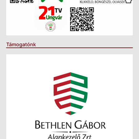
Támogatónk