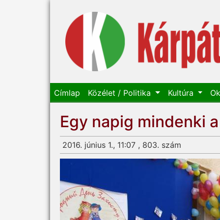
Címlap
Közélet / Politika
Kultúra
Ok
Egy napig mindenki a
2016. június 1., 11:07 , 803. szám