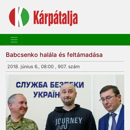
Babcsenko halála és feltámadása
2018. június 6., 08:00 , 907. szám