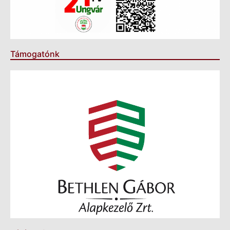
Támogatónk