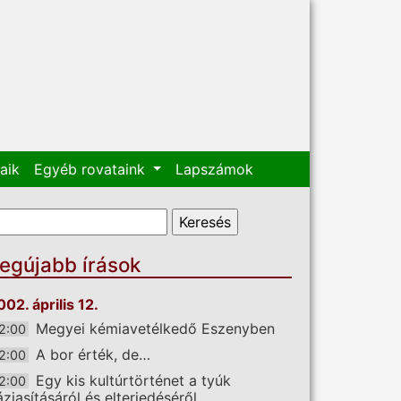
aik
Egyéb rovataink
Lapszámok
eresés űrlap
eresés
egújabb írások
002. április 12.
Megyei kémiavetélkedő Eszenyben
2:00
A bor érték, de…
2:00
Egy kis kultúrtörténet a tyúk
2:00
áziasításáról és elterjedéséről