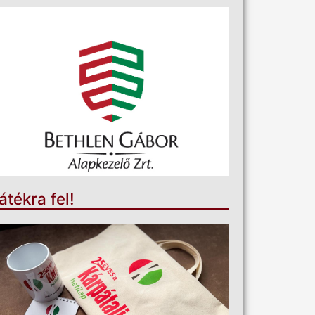
átékra fel!