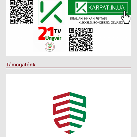
Támogatónk