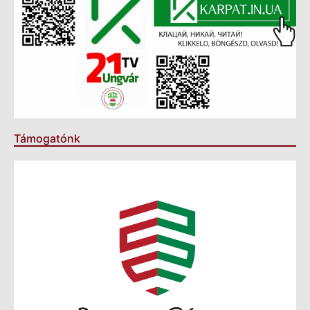
Támogatónk