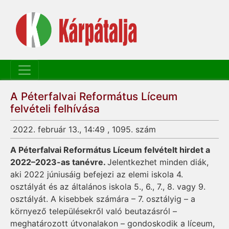
A Péterfalvai Református Líceum
felvételi felhívása
2022. február 13., 14:49 , 1095. szám
A Péterfalvai Református Líceum felvételt hirdet a
2022–2023-as tanévre.
Jelentkezhet minden diák,
aki 2022 júniusáig befejezi az elemi iskola 4.
osztályát és az általános iskola 5., 6., 7., 8. vagy 9.
osztályát. A kisebbek számára – 7. osztályig – a
környező településekről való beutazásról –
meghatározott útvonalakon – gondoskodik a líceum,