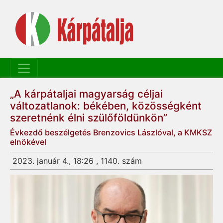
„A kárpátaljai magyarság céljai
változatlanok: békében, közösségként
szeretnénk élni szülőföldünkön”
Évkezdő beszélgetés Brenzovics Lászlóval, a KMKSZ
elnökével
2023. január 4., 18:26 , 1140. szám