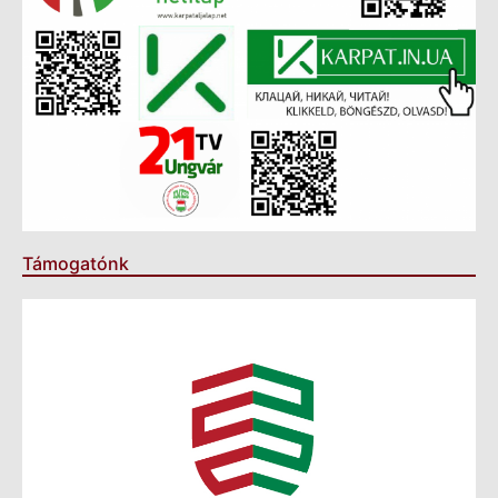
Támogatónk