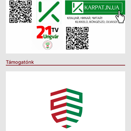
Támogatónk