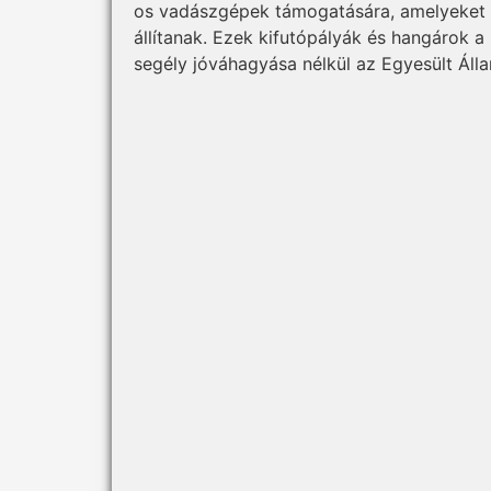
os vadászgépek támogatására, amelyeket 
állítanak. Ezek kifutópályák és hangárok a
segély jóváhagyása nélkül az Egyesült Áll