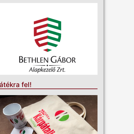
átékra fel!