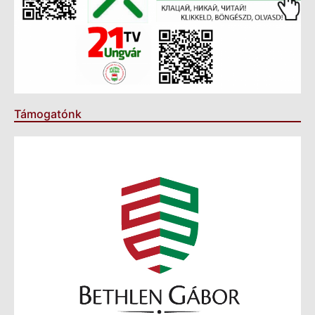
Támogatónk