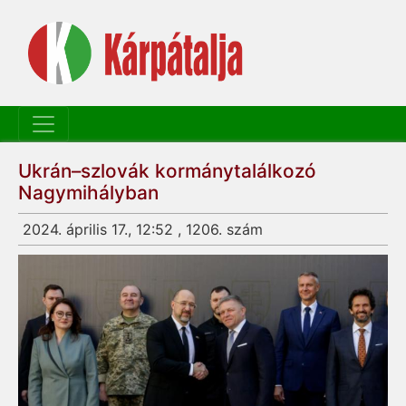
Ukrán–szlovák kormánytalálkozó
Nagymihályban
2024. április 17., 12:52 , 1206. szám