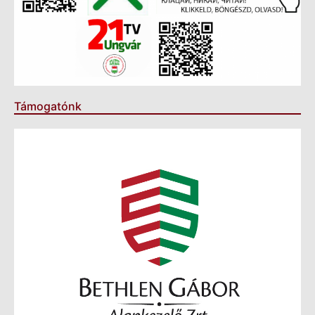
Támogatónk