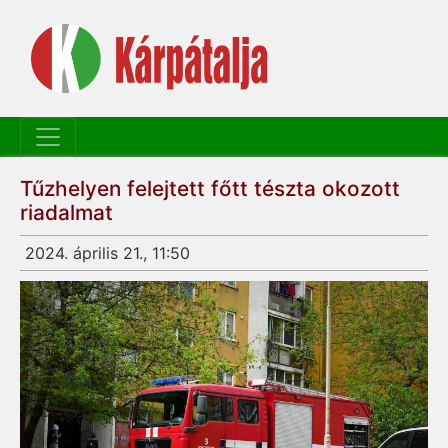
Tűzhelyen felejtett főtt tészta okozott
riadalmat
2024. április 21., 11:50