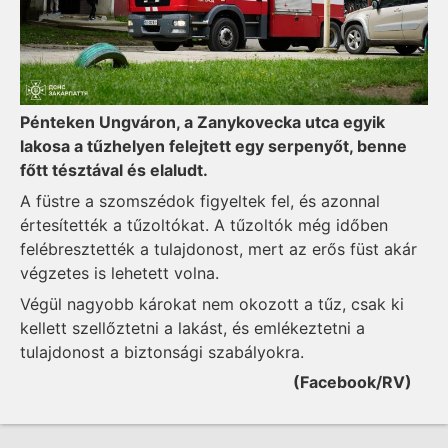
Pénteken Ungváron, a Zanykovecka utca egyik
lakosa a tűzhelyen felejtett egy serpenyőt, benne
főtt tésztával és elaludt.
A füstre a szomszédok figyeltek fel, és azonnal
értesítették a tűzoltókat. A tűzoltók még időben
felébresztették a tulajdonost, mert az erős füst akár
végzetes is lehetett volna.
Végül nagyobb károkat nem okozott a tűz, csak ki
kellett szellőztetni a lakást, és emlékeztetni a
tulajdonost a biztonsági szabályokra.
(Facebook/RV)