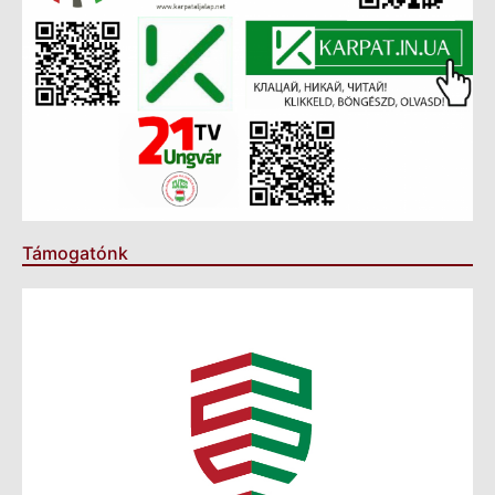
Támogatónk