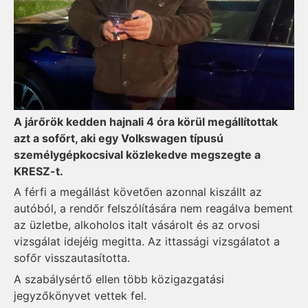
A járőrök kedden hajnali 4 óra körül megállítottak
azt a sofőrt, aki egy Volkswagen típusú
személygépkocsival közlekedve megszegte a
KRESZ-t.
A férfi a megállást követően azonnal kiszállt az
autóból, a rendőr felszólítására nem reagálva bement
az üzletbe, alkoholos italt vásárolt és az orvosi
vizsgálat idejéig megitta. Az ittassági vizsgálatot a
sofőr visszautasította.
A szabálysértő ellen több közigazgatási
jegyzőkönyvet vettek fel.