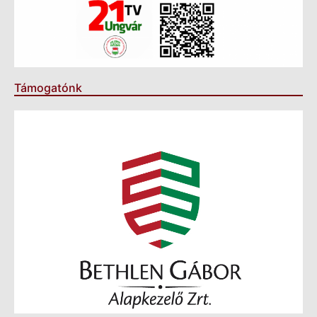
Támogatónk