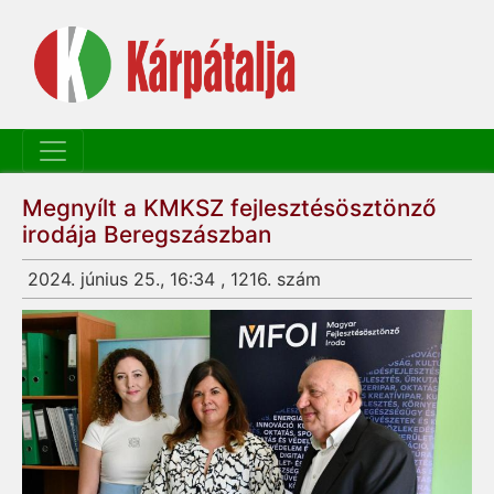
Megnyílt a KMKSZ fejlesztésösztönző
irodája Beregszászban
2024. június 25., 16:34 , 1216. szám