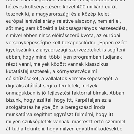
hétéves költségvetésére közel 400 milliárd eurót
tesznek ki, a magyarországi és a közép-kelet-
európai lehívási arány relatíve alacsony, nem éri el,
sőt meg sem közelíti a lakosságarányos részesedést,
s mivel ebben nincs előírásszerű kvóta, az európai
versenyképességbe kell bekapcsolódni. „Éppen ezért
igyekszünk az anyaországi szervezeteket is segíteni
abban, hogy minél több ilyen programban tudjanak
részt venni, melyek között vannak klasszikus
kutatásfejlesztések, a környezetvédelmi
célkitűzéseket, a vállalatok versenyképességét, a
digitális átállást segítő területek, melyek
önmagukban is jó fejlesztési faktorral bírnak. Abban
bízunk, hogy azáltal, hogy itt, Kárpátalján ez a
szolgáltatás helybe jön, a beregszászi iroda
munkatársa segíthet egyrészt felmérni, hogy itt
milyen szükségletek vannak, másrészt értő szemmel
át tudja tekinteni, hogy milyen együttműködésekbe