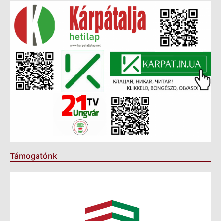
Támogatónk