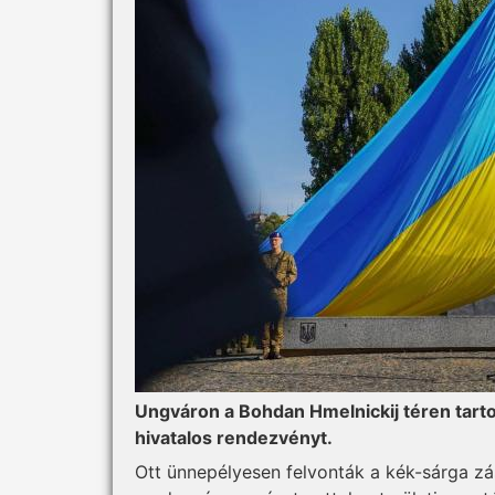
Ungváron a Bohdan Hmelnickij téren tarto
hivatalos rendezvényt.
Ott ünnepélyesen felvonták a kék-sárga z