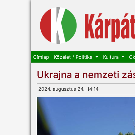
Címlap
Közélet / Politika
Kultúra
Ok
Ukrajna a nemzeti zá
2024. augusztus 24., 14:14