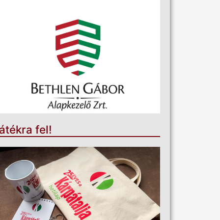
átékra fel!