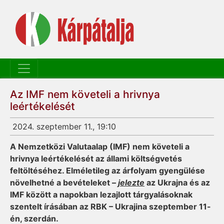
Az IMF nem követeli a hrivnya
leértékelését
2024. szeptember 11., 19:10
A Nemzetközi Valutaalap (IMF) nem követeli a
hrivnya leértékelését az állami költségvetés
feltöltéséhez. Elméletileg az árfolyam gyengülése
növelhetné a bevételeket –
jelezte
az Ukrajna és az
IMF között a napokban lezajlott tárgyalásoknak
szentelt írásában az RBK – Ukrajina szeptember 11-
én, szerdán.