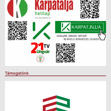
Támogatónk