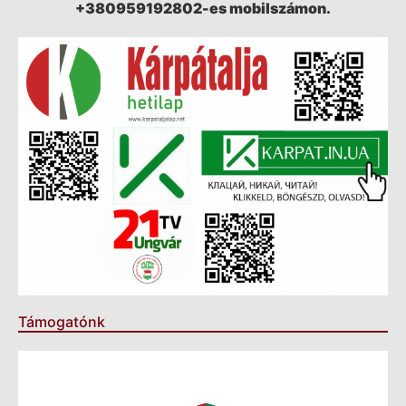
+380959192802-es mobilszámon.
Támogatónk