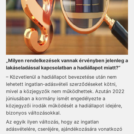
„Milyen rendelkezések vannak érvényben jelenleg a
lakáseladással kapcsolatban a hadiállapot miatt?”
– Közvetlenül a hadiállapot bevezetése után nem
lehetett ingatlan-adásvételi szerződéseket kötni,
mivel a közjegyzők nem működhettek. Azután 2022
júniusában a kormány ismét engedélyezte a
közjegyzői irodák működését a hadiállapot idejére,
bizonyos változásokkal.
Az egyik ilyen változás, hogy az ingatlan
adásvételére, cseréjére, ajándékozására vonatkozó