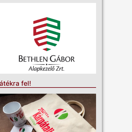
átékra fel!