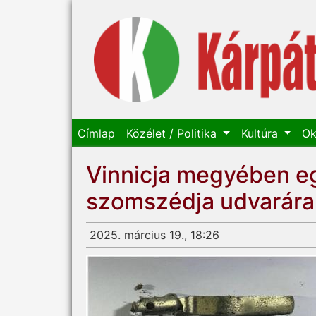
Címlap
Közélet / Politika
Kultúra
Ok
Vinnicja megyében eg
szomszédja udvarára
2025. március 19., 18:26