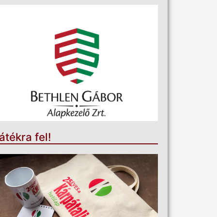
átékra fel!