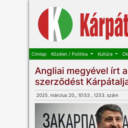
Címlap
Közélet / Politika
Kultúra
Ok
Angliai megyével írt 
szerződést Kárpátalj
2025. március 20., 10:53 , 1253. szám