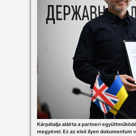
Kárpátalja aláírta a partneri együttműköd
megyével. Ez az első ilyen dokumentum vi