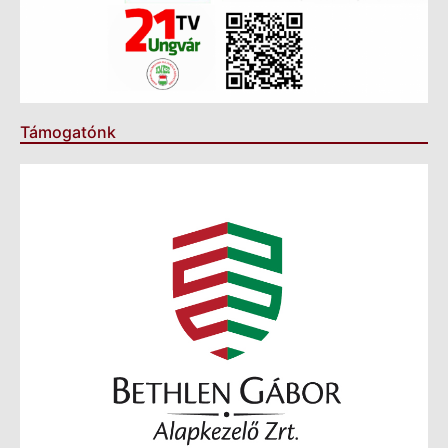
Támogatónk