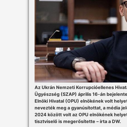
Az Ukrán Nemzeti Korrupcióellenes Hivata
Ügyészség (SZAP) április 16-án bejelente
Elnöki Hivatal (OPU) elnökének volt hely
nevezték meg a gyanúsítottat, a média jel
2024 között volt az OPU elnökének helyet
tisztviselő is megerősítette – írta a DW.