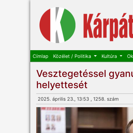
Címlap
Közélet / Politika
Kultúra
Ok
Vesztegetéssel gyanú
helyettesét
2025. április 23., 13:53 , 1258. szám