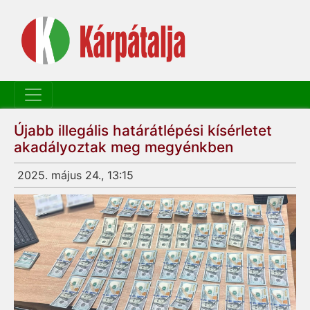
Újabb illegális határátlépési kísérletet
akadályoztak meg megyénkben
2025. május 24., 13:15