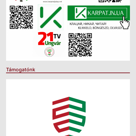
Támogatónk