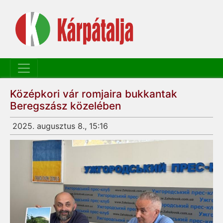
Középkori vár romjaira bukkantak
Beregszász közelében
2025. augusztus 8., 15:16