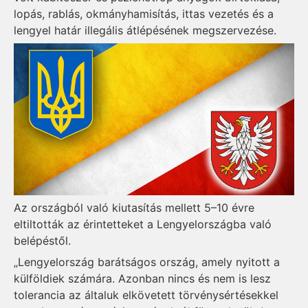
lopás, rablás, okmányhamisítás, ittas vezetés és a
lengyel határ illegális átlépésének megszervezése.
Az országból való kiutasítás mellett 5–10 évre
eltiltották az érintetteket a Lengyelországba való
belépéstől.
„Lengyelország barátságos ország, amely nyitott a
külföldiek számára. Azonban nincs és nem is lesz
tolerancia az általuk elkövetett törvénysértésekkel