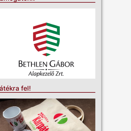
átékra fel!