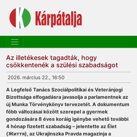
Az illetékesek tagadták, hogy
csökkentenék a szülési szabadságot
2026. március 22., 16:50
A Legfelső Tanács Szociálpolitikai és Veteránjogi
Bizottsága elfogadásra javasolja a parlamentnek az
új Munka Törvénykönyv tervezetét. A dokumentum
főbb változásai között szerepel a gyermek
gondozására 8 éves koráig igénybe vehető további
4 hónap fizetett szabadság – jelentette az Élet
(Життя), az Ukrajinszka Pravda magazinja a