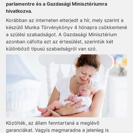
parlamentre és a Gazdasági Minisztériumra
hivatkozva.
Korábban az interneten elterjedt a hír, mely szerint a
készülő Munka Törvénykönyv 4 hónapra csökkentené
a szülési szabadságot. A Gazdasági Minisztérium
azonban cáfolta ezt az értesülést, szerintük két
különböző típusú szabadságról van szó.
Közölték, az állam fenntartaná a meglévő
garanciákat. Vagyis megmaradna a jelenleg is