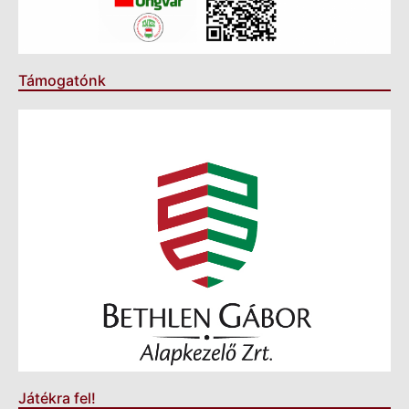
Támogatónk
Játékra fel!