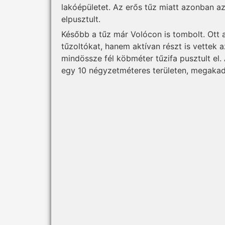
lakóépületet. Az erős tűz miatt azonban a
elpusztult.
Később a tűz már Volócon is tombolt. Ott
tűzoltókat, hanem aktívan részt is vettek
mindössze fél köbméter tűzifa pusztult el.
egy 10 négyzetméteres területen, megakadá