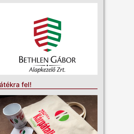
átékra fel!